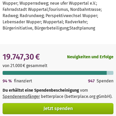
Wupper; Wupperradweg; neue ufer Wuppertal e.V.;
Fahrradstadt Wuppertal;Tourismus, Nordbahntrasse;
Radweg; Radrundweg; Perspektivwechsel Wupper;
Lebensader Wupper; Wuppertal; Radverkehr;
Bürgerinitiative, Bürgerbeteiligung;Stadtplanung
19.747,30 €
Neuigkeiten und Erfolge
von 21.000 € gesammelt
94
%
finanziert
947
Spenden
Du erhältst eine Spendenbescheinigung
vom
Spendenempfänger
betterplace (betterplace.org gGmbH)
.
Jetzt spenden