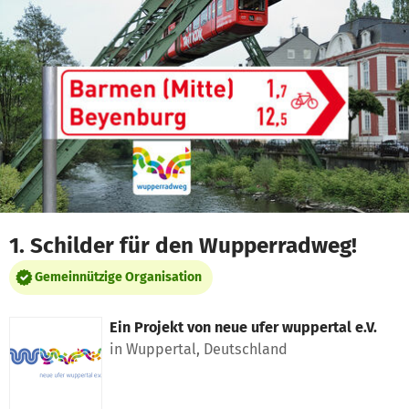
Zum Hauptinhalt springen
Erklärung zur Barrierefreiheit anzeigen
1. Schilder für den Wupperradweg!
Gemeinnützige Organisation
Ein Projekt von
neue ufer wuppertal e.V.
in Wuppertal, Deutschland