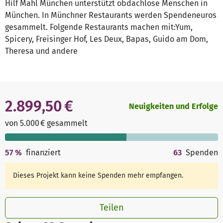
Hilf Mahl München unterstützt obdachlose Menschen in
München. In Münchner Restaurants werden Spendeneuros
gesammelt. Folgende Restaurants machen mit:Yum,
Spicery, Freisinger Hof, Les Deux, Bapas, Guido am Dom,
Theresa und andere
2.899,50 €
Neuigkeiten und Erfolge
von 5.000 € gesammelt
57
%
finanziert
63
Spenden
Dieses Projekt kann keine Spenden mehr empfangen.
Teilen