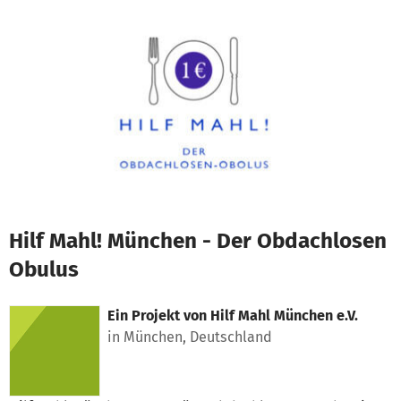
Zum Hauptinhalt springen
Erklärung zur Barrierefreiheit anzeigen
Hilf Mahl! München - Der Obdachlosen
Obulus
Ein Projekt von
Hilf Mahl München e.V.
in München, Deutschland