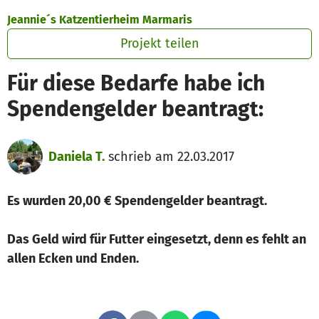
Zum Hauptinhalt springen
Erklärung zur Barrierefreiheit anzeigen
Jeannie´s Katzentierheim Marmaris
Projekt teilen
Für diese Bedarfe habe ich
Spendengelder beantragt:
Daniela T.
schrieb am 22.03.2017
Es wurden 20,00 € Spendengelder beantragt.
Das Geld wird für Futter eingesetzt, denn es fehlt an
allen Ecken und Enden.