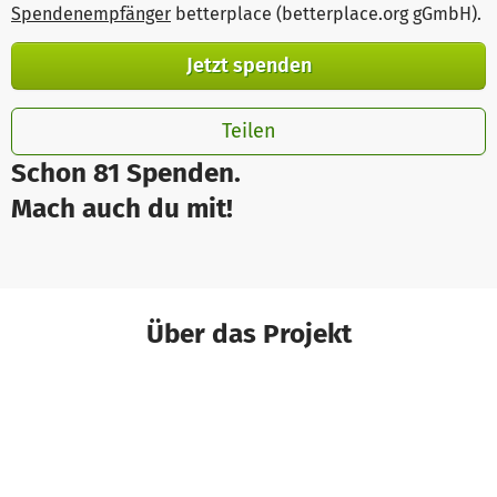
Spendenempfänger
betterplace (betterplace.org gGmbH)
.
Jetzt spenden
Teilen
Schon 81 Spenden.
Mach auch du mit!
Über das Projekt