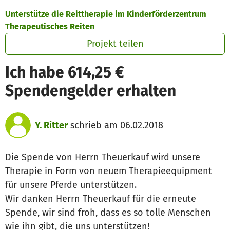
Zum Hauptinhalt springen
Erklärung zur Barrierefreiheit anzeigen
Unterstütze die Reittherapie im Kinderförderzentrum
Therapeutisches Reiten
Projekt teilen
Ich habe 614,25 €
Spendengelder erhalten
Y. Ritter
schrieb am 06.02.2018
Die Spende von Herrn Theuerkauf wird unsere
Therapie in Form von neuem Therapieequipment
für unsere Pferde unterstützen.
Wir danken Herrn Theuerkauf für die erneute
Spende, wir sind froh, dass es so tolle Menschen
wie ihn gibt, die uns unterstützen!