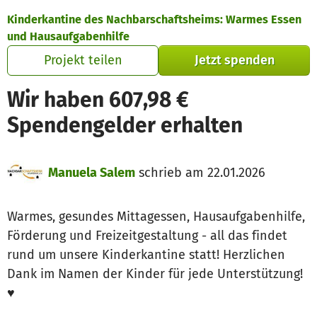
Zum Hauptinhalt springen
Erklärung zur Barrierefreiheit anzeigen
Kinderkantine des Nachbarschaftsheims: Warmes Essen
und Hausaufgabenhilfe
Projekt teilen
Jetzt spenden
Wir haben 607,98 €
Spendengelder erhalten
Manuela Salem
schrieb am 22.01.2026
Warmes, gesundes Mittagessen, Hausaufgabenhilfe,
Förderung und Freizeitgestaltung - all das findet
rund um unsere Kinderkantine statt! Herzlichen
Dank im Namen der Kinder für jede Unterstützung!
♥