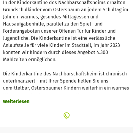
In der Kinderkantine des Nachbarschaftsheims erhalten
Grundschulkinder vom Ostersbaum an jedem Schultag im
Jahr ein warmes, gesundes Mittagessen und
Hausaufgabenhilfe, parallel zu den Spiel- und
Förderangeboten unserer Offenen Tür für Kinder und
Jugendliche. Die Kinderkantine ist eine verlässliche
Anlaufstelle für viele Kinder im Stadtteil, im Jahr 2023
konnten wir Kindern durch dieses Angebot 4.300
Mahlzeiten ermöglichen.
Die Kinderkantine des Nachbarschaftsheim ist chronisch
unterfinanziert - mit Ihrer Spende helfen Sie uns
unmittelbar, Ostersbaumer Kindern weiterhin ein warmes
Mittagessen in einer geschützten Umgebung zu
Weiterlesen
ermöglichen. HERZLICHEN DANK!