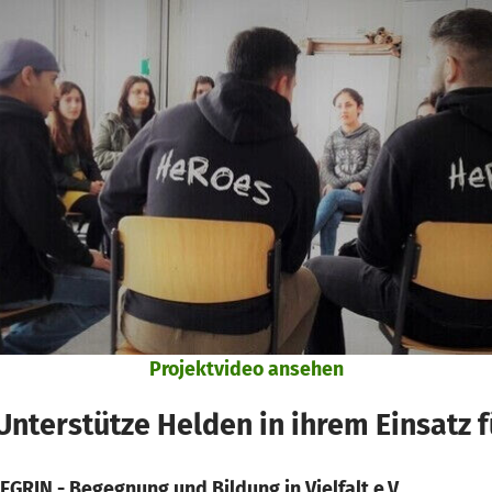
Projektvideo ansehen
nterstütze Helden in ihrem Einsatz fü
EGRIN - Begegnung und Bildung in Vielfalt e.V.