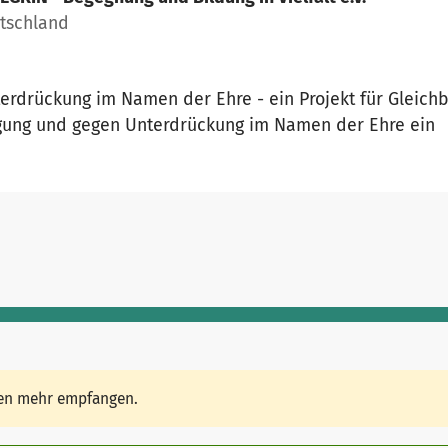
utschland
rdrückung im Namen der Ehre - ein Projekt für Gleichb
tigung und gegen Unterdrückung im Namen der Ehre ein
den mehr empfangen.