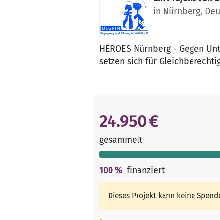
in Nürnberg, De
HEROES Nürnberg - Gegen Unte
setzen sich für Gleichberech
24.950 €
gesammelt
100
%
finanziert
Dieses Projekt kann keine Spen