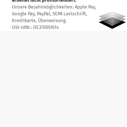
arbeitet nicht profitorientiert.
Besuch' uns
Besuch
B
Unsere Bezahlmöglichkeiten: Apple Pay,
Google Pay, PayPal, SEPA Lastschrift,
Kreditkarte, Überweisung.
USt-IdNr.: DE370051614