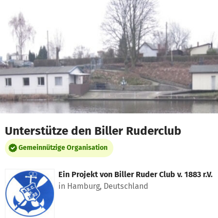
Zum Hauptinhalt springen
Erklärung zur Barrierefreiheit anzeigen
Unterstütze den Biller Ruderclub
Gemeinnützige Organisation
Ein Projekt von
Biller Ruder Club v. 1883 r.V.
in Hamburg, Deutschland