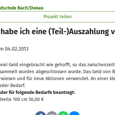
ndschule Bach/Donau
Projekt teilen
habe ich eine (Teil-)Auszahlung v
m 04.02.2013
oviel Geld eingebracht wie gehofft, so das zwischenzeit
sammelt wurden abgeschlossen wurde. Das Geld von Be
wiesen und für neue Aktionen verwendet. An einer kle
eder Bedarf.
der für folgende Bedarfe beantragt:
Breite 100 cm 56,00 €