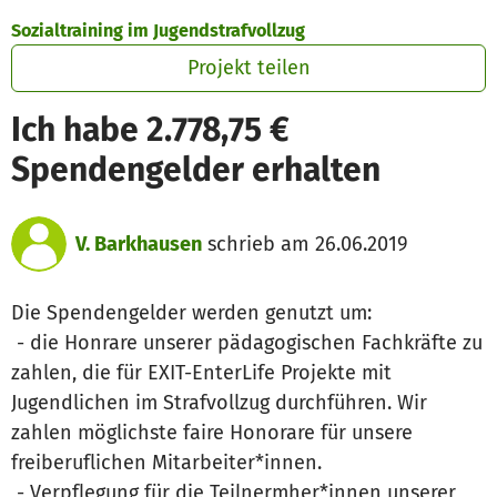
Zum Hauptinhalt springen
Erklärung zur Barrierefreiheit anzeigen
Sozialtraining im Jugendstrafvollzug
Projekt teilen
Ich habe 2.778,75 €
Spendengelder erhalten
V. Barkhausen
schrieb am 26.06.2019
Die Spendengelder werden genutzt um:
- die Honrare unserer pädagogischen Fachkräfte zu
zahlen, die für EXIT-EnterLife Projekte mit
Jugendlichen im Strafvollzug durchführen. Wir
zahlen möglichste faire Honorare für unsere
freiberuflichen Mitarbeiter*innen.
- Verpflegung für die Teilnermher*innen unserer