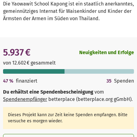
Die Yaowawit School Kapong ist ein staatlich anerkanntes,
gemeinnütziges Internat für Waisenkinder und Kinder der
Ärmsten der Armen im Süden von Thailand.
5.937 €
Neuigkeiten und Erfolge
von 12.602 € gesammelt
47
%
finanziert
35
Spenden
Du erhältst eine Spendenbescheinigung
vom
Spendenempfänger
betterplace (betterplace.org gGmbH)
.
Dieses Projekt kann zur Zeit keine Spenden empfangen. Bitte
versuche es morgen wieder.