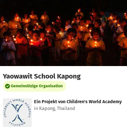
Zum Hauptinhalt springen
Erklärung zur Barrierefreiheit anzeigen
Yaowawit School Kapong
Gemeinnützige Organisation
Ein Projekt von
Children's World Academy
in Kapong, Thailand