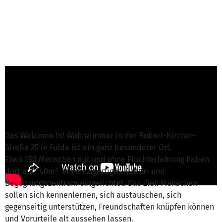
J. Kohlert von Welcome In! Fulda e.V.
ist für
dieses Projekt verantwortlich
Nachricht schreiben
Das Welcome In! Wohnzimmer in der Robert-Kircher-
Straße 25 in Fulda ist ein ganz besonderer Ort.
Etwa 150 Menschen mit und ohne Fluchterfahrung haben
dort auf 140m² ein einzigartiges Kultur- und
Begegnungszentrum eingerichtet. Das Ziel: Menschen
sollen sich kennenlernen, sich austauschen, sich
gegenseitig unterstützen, Freundschaften knüpfen können
und Vorurteile alt aussehen lassen.