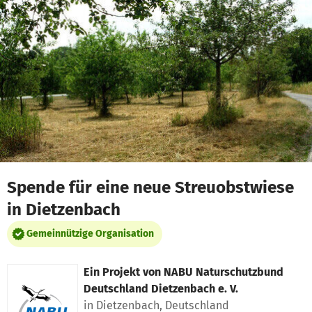
Zum Hauptinhalt springen
Erklärung zur Barrierefreiheit anzeigen
Spende für eine neue Streuobstwiese
in Dietzenbach
Gemeinnützige Organisation
Ein Projekt von
NABU Naturschutzbund
Deutschland Dietzenbach e. V.
in Dietzenbach, Deutschland