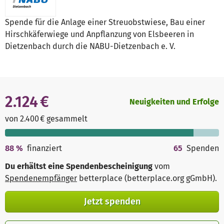
Spende für die Anlage einer Streuobstwiese, Bau einer
Hirschkäferwiege und Anpflanzung von Elsbeeren in
Dietzenbach durch die NABU-Dietzenbach e. V.
2.124 €
Neuigkeiten und Erfolge
von 2.400 € gesammelt
88
%
finanziert
65
Spenden
Du erhältst eine Spendenbescheinigung
vom
Spendenempfänger
betterplace (betterplace.org gGmbH)
.
Jetzt spenden