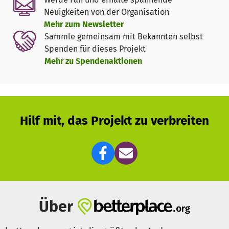
Neuigkeiten von der Organisation
Und da kommt Ihre Spende ins Spiel. Sie erlaubt uns
Mehr zum Newsletter
längerfristig zu planen. An Ideen mangelt es nicht, eher an
Sammle gemeinsam mit Bekannten selbst
Geld und Hände. Was den Naturschutz betrifft ist
Spenden für dieses Projekt
Dietzenbach bisher unterversorgt.
Mehr zu Spendenaktionen
Und das wollen wir ändern, mit Ihnen zusammen.
Hilf mit, das Projekt zu verbreiten
Über