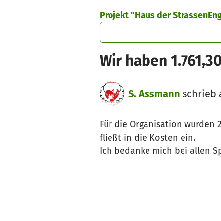
Zum Hauptinhalt springen
Erklärung zur Barrierefreiheit anzeigen
Projekt "Haus der StrassenEng
Wir haben 1.761,3
S. Assmann
schrieb 
Für die Organisation wurden 
fließt in die Kosten ein.
Ich bedanke mich bei allen 