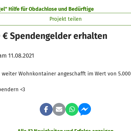
el" Hilfe für Obdachlose und Bedürftige
Projekt teilen
0 € Spendengelder erhalten
am 11.08.2021
2 weiter Wohnkontainer angeschafft im Wert von 5.00
Spendern <3