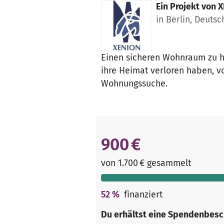
Ein Projekt von
X
in Berlin, Deuts
Einen sicheren Wohnraum zu ha
ihre Heimat verloren haben, 
Wohnungssuche.
900 €
von 1.700 € gesammelt
52
%
finanziert
Du erhältst eine Spendenbesc