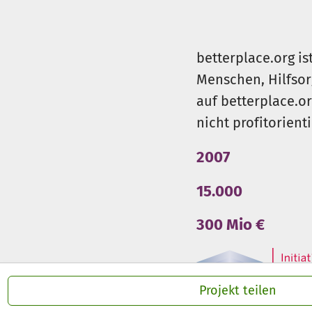
betterplace.org is
Menschen, Hilfsor
auf betterplace.o
nicht profitorient
2007
15.000
300 Mio €
Projekt teilen