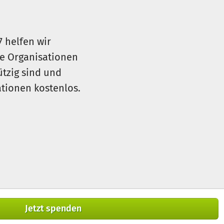
7 helfen wir
le Organisationen
ützig sind und
sationen kostenlos.
Jetzt spenden