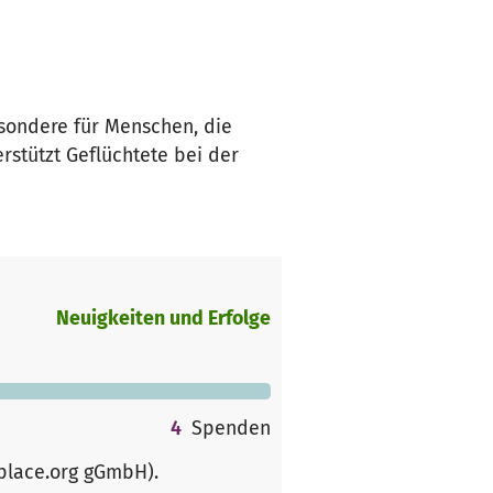
esondere für Menschen, die
stützt Geflüchtete bei der
Neuigkeiten und Erfolge
4
Spenden
rplace.org gGmbH)
.