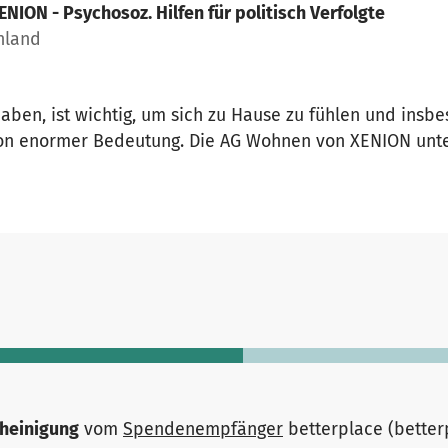
ENION - Psychosoz. Hilfen für politisch Verfolgte
chland
ben, ist wichtig, um sich zu Hause zu fühlen und insb
von enormer Bedeutung. Die AG Wohnen von XENION unter
heinigung
vom
Spendenempfänger
betterplace (bette