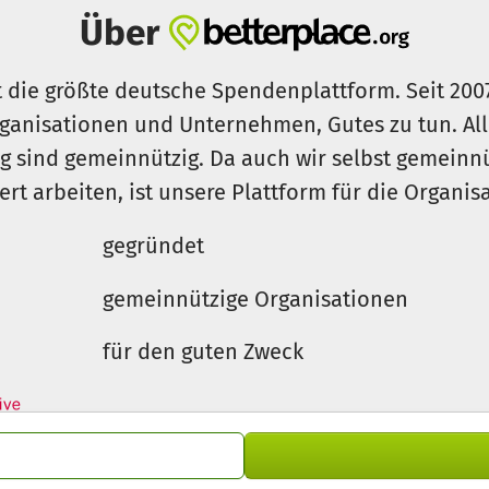
Über
t die größte deutsche Spendenplattform. Seit 200
ganisationen und Unternehmen, Gutes zu tun. Al
rg sind gemeinnützig. Da auch wir selbst gemeinn
iert arbeiten, ist unsere Plattform für die Organi
gegründet
gemeinnützige Organisationen
für den guten Zweck