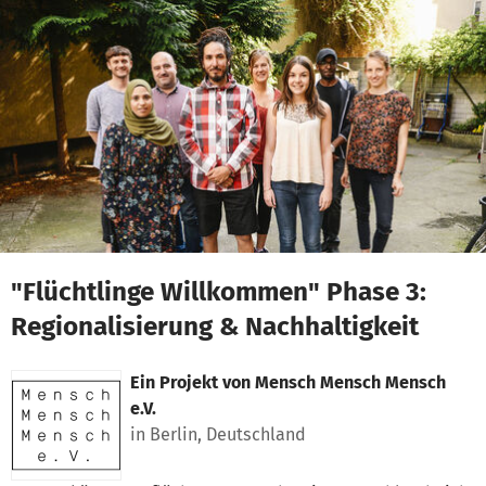
Zum Hauptinhalt springen
Erklärung zur Barrierefreiheit anzeigen
"Flüchtlinge Willkommen" Phase 3:
Regionalisierung & Nachhaltigkeit
Ein Projekt von
Mensch Mensch Mensch
e.V.
in Berlin, Deutschland