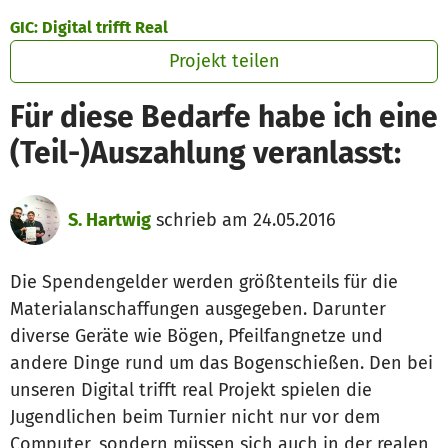
Zum Hauptinhalt springen
Erklärung zur Barrierefreiheit anzeigen
GIC: Digital trifft Real
Projekt teilen
Für diese Bedarfe habe ich eine
(Teil-)Auszahlung veranlasst:
S. Hartwig
schrieb am 24.05.2016
Die Spendengelder werden größtenteils für die
Materialanschaffungen ausgegeben. Darunter
diverse Geräte wie Bögen, Pfeilfangnetze und
andere Dinge rund um das Bogenschießen. Den bei
unseren Digital trifft real Projekt spielen die
Jugendlichen beim Turnier nicht nur vor dem
Computer, sondern müssen sich auch in der realen