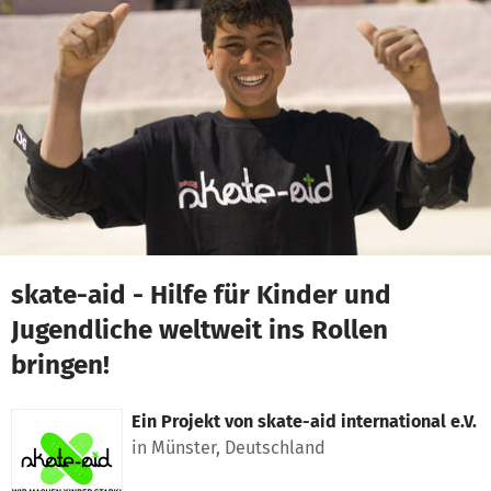
Zum Hauptinhalt springen
Erklärung zur Barrierefreiheit anzeigen
skate-aid - Hilfe für Kinder und
Jugendliche weltweit ins Rollen
bringen!
Ein Projekt von
skate-aid international e.V.
in Münster, Deutschland