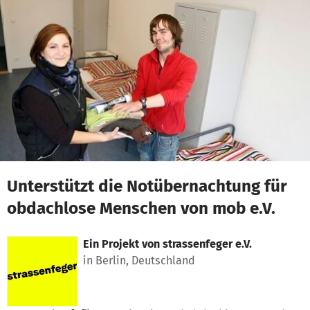
Zum Hauptinhalt springen
Erklärung zur Barrierefreiheit anzeigen
Unterstützt die Notübernachtung für
obdachlose Menschen von mob e.V.
Ein Projekt von
strassenfeger e.V.
in Berlin, Deutschland