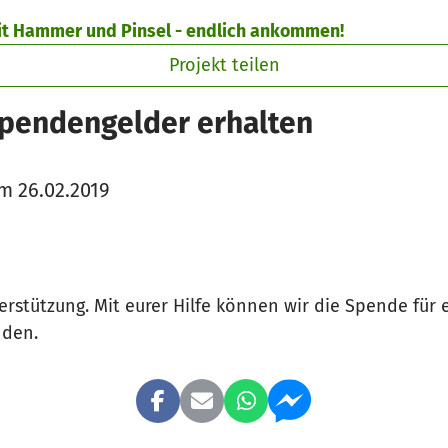
mit Hammer und Pinsel - endlich ankommen!
Projekt teilen
Spendengelder erhalten
m 26.02.2019
terstützung. Mit eurer Hilfe können wir die Spende für
nden.