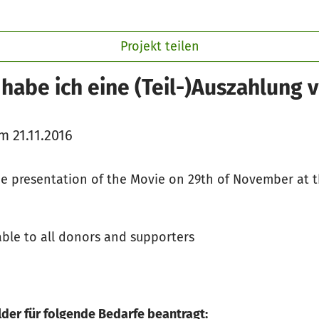
Projekt teilen
habe ich eine (Teil-)Auszahlung v
 21.11.2016
 presentation of the Movie on 29th of November at t
able to all donors and supporters
der für folgende Bedarfe beantragt: