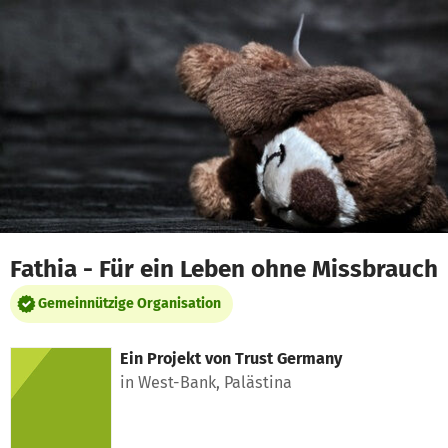
Zum Hauptinhalt springen
Erklärung zur Barrierefreiheit anzeigen
Fathia - Für ein Leben ohne Missbrauch
Gemeinnützige Organisation
Ein Projekt von
Trust Germany
in West-Bank, Palästina