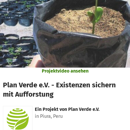
Zum Hauptinhalt springen
Erklärung zur Barrierefreiheit anzeigen
Projektvideo ansehen
Plan Verde e.V. - Existenzen sichern
mit Aufforstung
Ein Projekt von
Plan Verde e.V.
in Piura, Peru