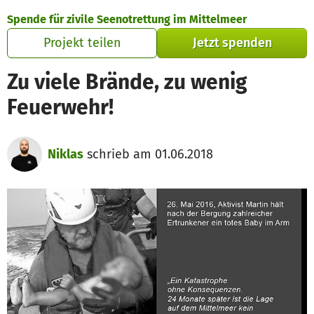
Zum Hauptinhalt springen
Erklärung zur Barrierefreiheit anzeigen
Spende für zivile Seenotrettung im Mittelmeer
Projekt teilen
Jetzt spenden
Zu viele Brände, zu wenig
Feuerwehr!
Niklas
schrieb am 01.06.2018