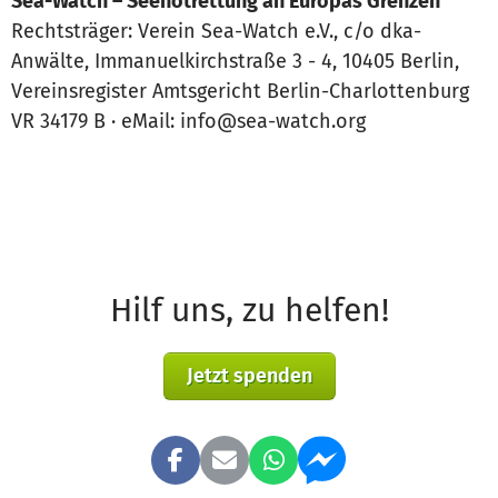
Sea-Watch – Seenotrettung an Europas Grenzen
Rechtsträger: Verein Sea-Watch e.V., c/o dka-
Anwälte, Immanuelkirchstraße 3 - 4, 10405 Berlin,
Vereinsregister Amtsgericht Berlin-Charlottenburg
VR 34179 B · eMail: info@sea-watch.org
Hilf uns, zu helfen!
Jetzt spenden