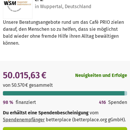
in Wuppertal, Deutschland
Unsere Beratungsangebote rund um das Café PRIO zielen
darauf, den Menschen so zu helfen, dass sie möglichst
bald wieder ohne fremde Hilfe ihren Alltag bewältigen
können.
50.015,63 €
Neuigkeiten und Erfolge
von 50.570 € gesammelt
98
%
finanziert
416
Spenden
Du erhältst eine Spendenbescheinigung
vom
Spendenempfänger
betterplace (betterplace.org gGmbH)
.