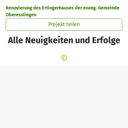
Zum Hauptinhalt springen
Erklärung zur Barrierefreiheit anzeigen
Renovierung des Ertingerhauses der evang. Gemeinde
Oberesslingen
Projekt teilen
Alle Neuigkeiten und Erfolge