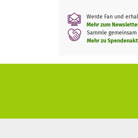
So hat sich auch das ehrenamt
Werde Fan und erhal
verschiedene Aufgaben- sei e
Mehr zum Newslette
zuzuhören.
Sammle gemeinsam m
Mehr zu Spendenakt