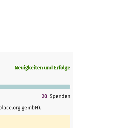
Neuigkeiten und Erfolge
20
Spenden
rplace.org gGmbH)
.