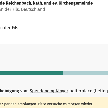
de Reichenbach, kath. und ev. Kirchengemeinde
n der Fils, Deutschland
n der Fils
heinigung
vom
Spendenempfänger
betterplace (bette
ine Spenden empfangen. Bitte versuche es morgen wieder.