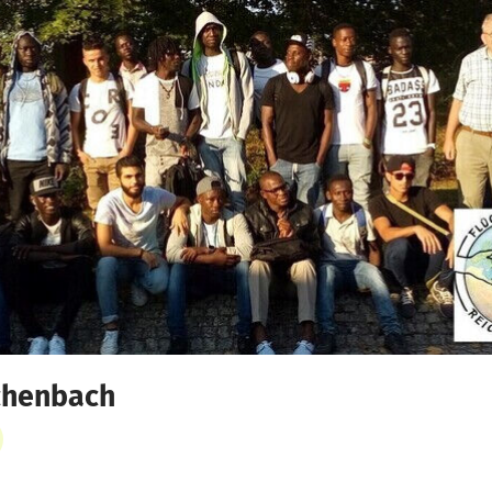
ichenbach