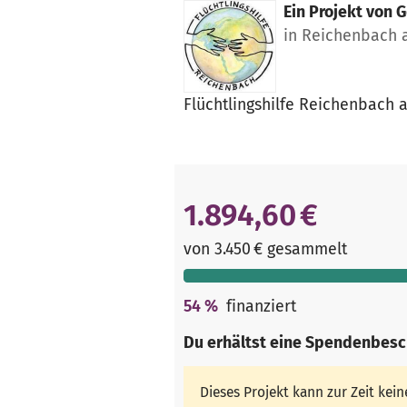
Ein Projekt von
G
in Reichenbach a
Flüchtlingshilfe Reichenbach a
1.894,60 €
von 3.450 € gesammelt
54
%
finanziert
Du erhältst eine Spendenbesc
Dieses Projekt kann zur Zeit ke