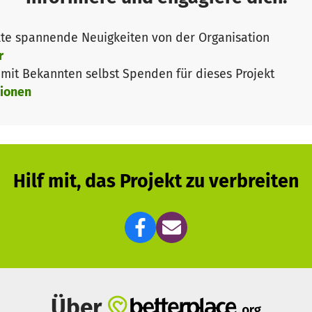
liche Engagement von der anfänglichen Begleitung und 
te spannende Neuigkeiten von der Organisation
s die Hilfe bei der Wohnungssuche, beim Job oder eine
r
it Bekannten selbst Spenden für dieses Projekt
ionen
Hilf mit, das Projekt zu verbreiten
Über