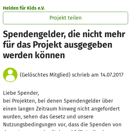
Zum Hauptinhalt springen
Erklärung zur Barrierefreiheit anzeigen
Helden für Kids e.V.
Projekt teilen
Spendengelder, die nicht mehr
für das Projekt ausgegeben
werden können
(Gelöschtes Mitglied) schrieb am 14.07.2017
Liebe Spender,
bei Projekten, bei denen Spendengelder über
einen langen Zeitraum hinweg nicht angefordert
wurden, sehen das Gesetz und unsere
Nutzungsbedingungen vor, dass die Spenden von