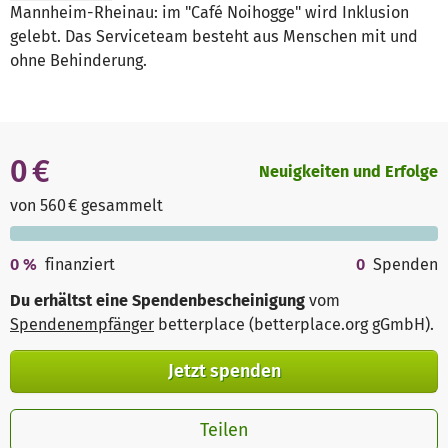
Mannheim-Rheinau: im "Café Noihogge" wird Inklusion
gelebt. Das Serviceteam besteht aus Menschen mit und
ohne Behinderung.
0 €
Neuigkeiten und Erfolge
von 560 € gesammelt
0
%
finanziert
0
Spenden
Du erhältst eine Spendenbescheinigung
vom
Spendenempfänger
betterplace (betterplace.org gGmbH)
.
Jetzt spenden
Teilen