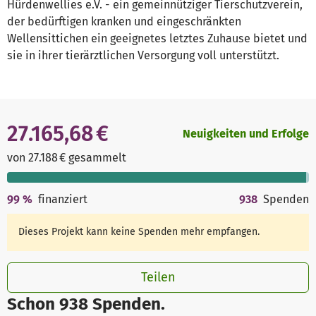
Hürdenwellies e.V. - ein gemeinnütziger Tierschutzverein,
der bedürftigen kranken und eingeschränkten
Wellensittichen ein geeignetes letztes Zuhause bietet und
sie in ihrer tierärztlichen Versorgung voll unterstützt.
27.165,68 €
Neuigkeiten und Erfolge
von 27.188 € gesammelt
99
%
finanziert
938
Spenden
Dieses Projekt kann keine Spenden mehr empfangen.
Teilen
Schon 938 Spenden.