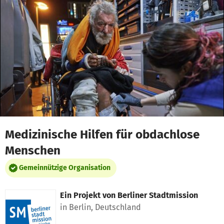
Zum Hauptinhalt springen
Erklärung zur Barrierefreiheit anzeigen
Medizinische Hilfen für obdachlose
Menschen
Gemeinnützige Organisation
Ein Projekt von
Berliner Stadtmission
in Berlin, Deutschland