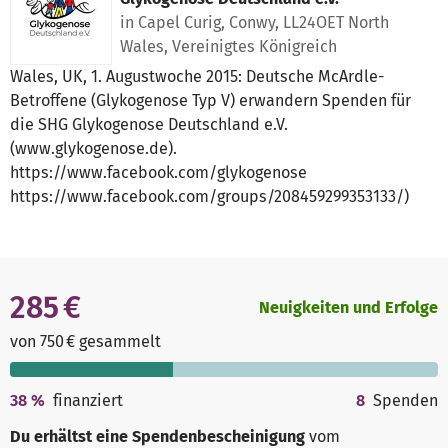
in Capel Curig, Conwy, LL24OET North
Wales, Vereinigtes Königreich
Wales, UK, 1. Augustwoche 2015: Deutsche McArdle-
Betroffene (Glykogenose Typ V) erwandern Spenden für
die SHG Glykogenose Deutschland e.V.
(www.glykogenose.de).
https://www.facebook.com/glykogenose
https://www.facebook.com/groups/208459299353133/)
285 €
Neuigkeiten und Erfolge
von 750 € gesammelt
38
%
finanziert
8
Spenden
Du erhältst eine Spendenbescheinigung
vom