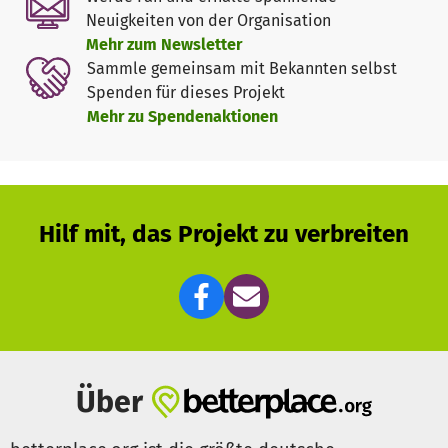
auf weniger Raum trotzdem alles unterbringen, daher
Neuigkeiten von der Organisation
möchten wir die Zimmer möglichst multifunktional
Mehr zum Newsletter
einrichten.
Sammle gemeinsam mit Bekannten selbst
Also legen wir los! Vielen Dank für Eure Unterstützung.
Spenden für dieses Projekt
Mehr zu Spendenaktionen
Hilf mit, das Projekt zu verbreiten
Über