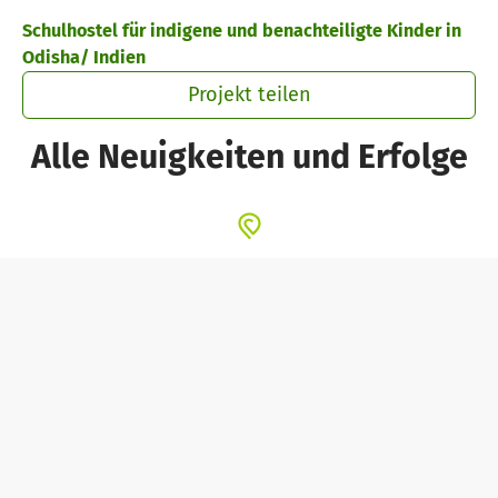
Zum Hauptinhalt springen
Erklärung zur Barrierefreiheit anzeigen
Schulhostel für indigene und benachteiligte Kinder in
Odisha/ Indien
Projekt teilen
Alle Neuigkeiten und Erfolge