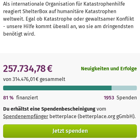
Als internationale Organisation für Katastrophenhilfe
reagiert ShelterBox auf humanitäre Katastrophen
weltweit. Egal ob Katastrophe oder gewaltsamer Konflikt
- unsere Hilfe kommt überall an, wo sie am dringendsten
benötigt wird.
257.734,78 €
Neuigkeiten und Erfolge
von 314.476,01 € gesammelt
81
%
finanziert
1953
Spenden
Du erhältst eine Spendenbescheinigung
vom
Spendenempfänger
betterplace (betterplace.org gGmbH)
.
Jetzt spenden