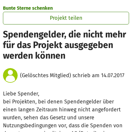
Zum Hauptinhalt springen
Erklärung zur Barrierefreiheit anzeigen
Bunte Sterne schenken
Projekt teilen
Spendengelder, die nicht mehr
für das Projekt ausgegeben
werden können
(Gelöschtes Mitglied) schrieb am 14.07.2017
Liebe Spender,
bei Projekten, bei denen Spendengelder über
einen langen Zeitraum hinweg nicht angefordert
wurden, sehen das Gesetz und unsere
Nutzungsbedingungen vor, dass die Spenden von