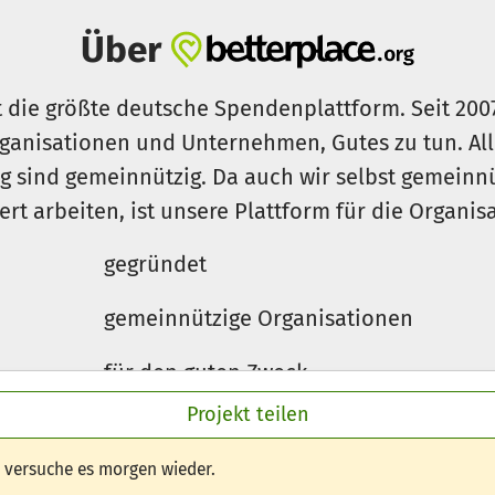
Über
t die größte deutsche Spendenplattform. Seit 200
ganisationen und Unternehmen, Gutes zu tun. Al
rg sind gemeinnützig. Da auch wir selbst gemeinn
iert arbeiten, ist unsere Plattform für die Organi
gegründet
gemeinnützige Organisationen
für den guten Zweck
Projekt teilen
e versuche es morgen wieder.