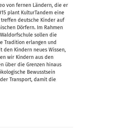
eo von fernen Ländern, die er
015 plant KulturTandem eine
treffen deutsche Kinder auf
nischen Dörfern. Im Rahmen
 Waldorfschule sollen die
e Tradition erlangen und
t den Kindern neues Wissen,
len wir Kindern aus den
en über die Grenzen hinaus
ökologische Bewusstsein
der Transport, damit die