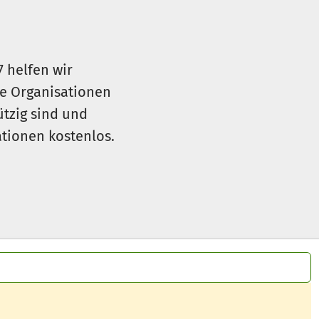
7 helfen wir
le Organisationen
ützig sind und
sationen kostenlos.