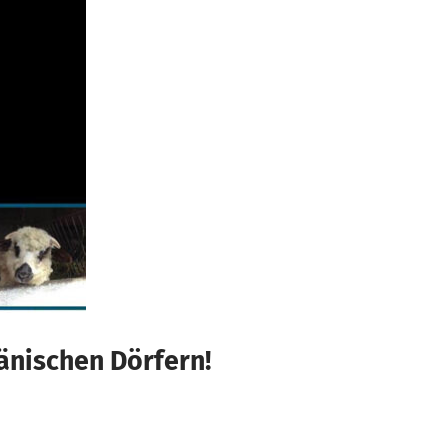
änischen Dörfern!