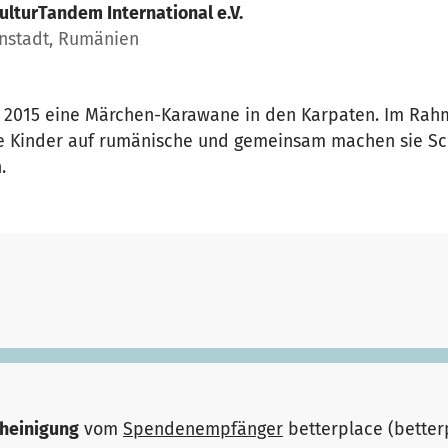
ulturTandem International e.V.
nstadt, Rumänien
t 2015 eine Märchen-Karawane in den Karpaten. Im Rah
he Kinder auf rumänische und gemeinsam machen sie Sc
.
heinigung
vom
Spendenempfänger
betterplace (bette