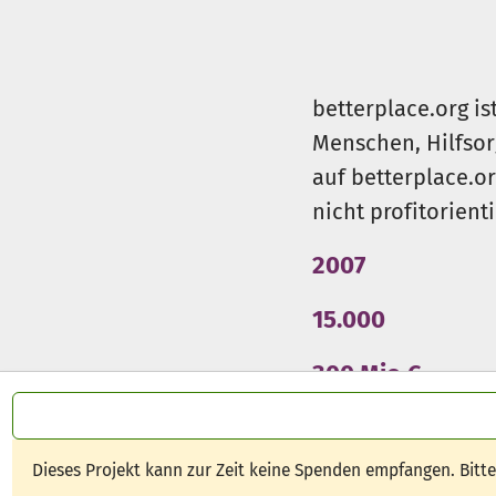
betterplace.org is
Menschen, Hilfsor
auf betterplace.o
nicht profitorient
2007
15.000
300 Mio €
Dieses Projekt kann zur Zeit keine Spenden empfangen. Bitt