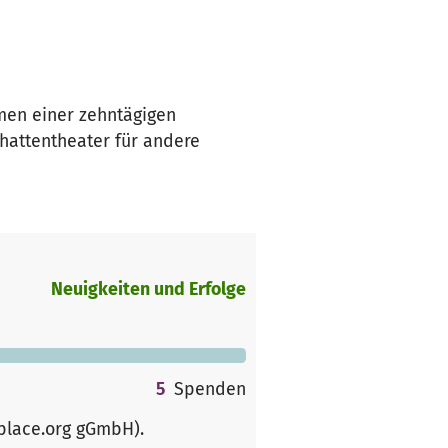
men einer zehntägigen
hattentheater für andere
Neuigkeiten und Erfolge
5
Spenden
rplace.org gGmbH)
.