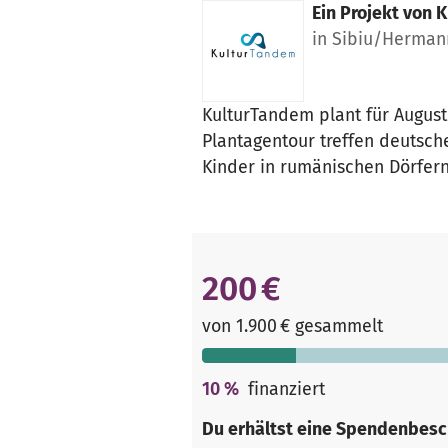
Ein Projekt von
K
in Sibiu/Herman
KulturTandem plant für Augus
Plantagentour treffen deutsc
Kinder in rumänischen Dörfern
200 €
von 1.900 € gesammelt
10
%
finanziert
Du erhältst eine Spendenbesc