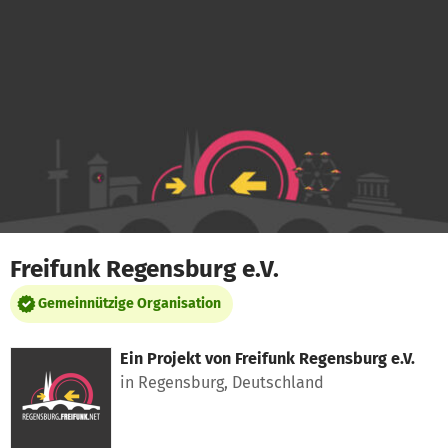
Zum Hauptinhalt springen
Erklärung zur Barrierefreiheit anzeigen
Freifunk Regensburg e.V.
Gemeinnützige Organisation
Ein Projekt von
Freifunk Regensburg e.V.
in Regensburg, Deutschland