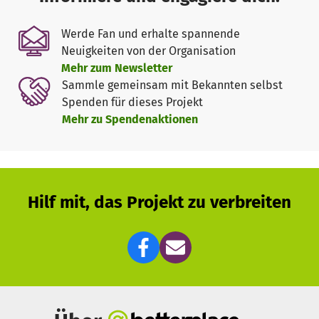
Jetzt möchte ich Sie bitten: Lassen auch Sie in diesem
Werde Fan und erhalte spannende
Jahr wieder Kinderaugen in den Bergdörfern leuchten. Wer
Neuigkeiten von der Organisation
Freude schenkt, macht sich selbst eine Freude!"
Mehr zum Newsletter
Sammle gemeinsam mit Bekannten selbst
Alle Infos unter:
Spenden für dieses Projekt
www.chwev.de/weihnachtsaktion
Mehr zu Spendenaktionen
Hilf mit, das Projekt zu verbreiten