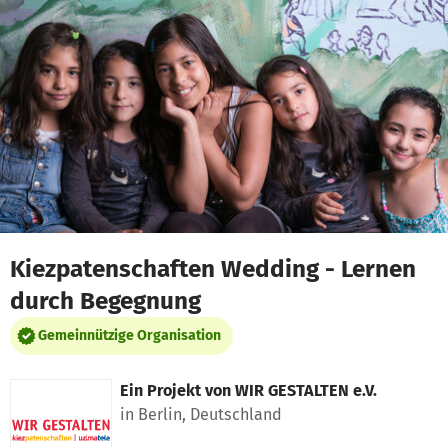
Zum Hauptinhalt springen
Erklärung zur Barrierefreiheit anzeigen
Kiezpatenschaften Wedding - Lernen
durch Begegnung
Gemeinnützige Organisation
Ein Projekt von
WIR GESTALTEN e.V.
in Berlin, Deutschland