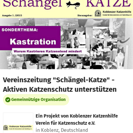
Zum Hauptinhalt springen
Erklärung zur Barrierefreiheit anzeigen
Vereinszeitung "Schängel-Katze" -
Aktiven Katzenschutz unterstützen
Gemeinnützige Organisation
Ein Projekt von
Koblenzer Katzenhilfe
Verein für Katzenschutz e.V.
in Koblenz, Deutschland