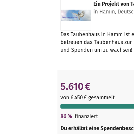
Ein Projekt von
T
in Hamm, Deutsc
Das Taubenhaus in Hamm ist e
betreuen das Taubenhaus zur P
und Spenden um zu wachsen!
5.610 €
von 6.450 € gesammelt
86
%
finanziert
Du erhältst eine Spendenbesc