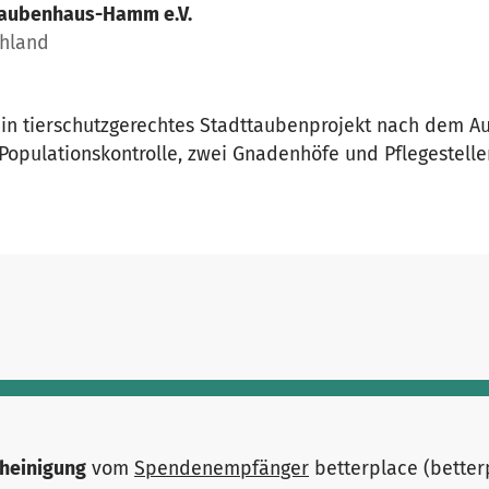
aubenhaus-Hamm e.V.
hland
in tierschutzgerechtes Stadttaubenprojekt nach dem Au
opulationskontrolle, zwei Gnadenhöfe und Pflegestellen
heinigung
vom
Spendenempfänger
betterplace (bette