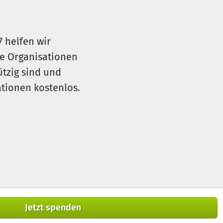
7 helfen wir
le Organisationen
ützig sind und
sationen kostenlos.
Jetzt spenden