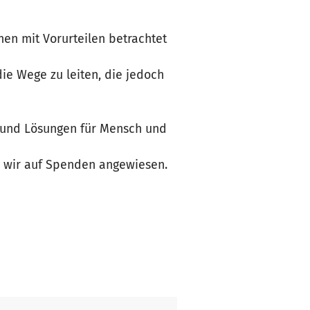
en mit Vorurteilen betrachtet
e Wege zu leiten, die jedoch
e und Lösungen für Mensch und
nd wir auf Spenden angewiesen.