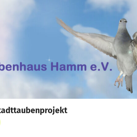
tadttaubenprojekt