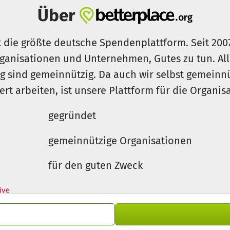
Über
t die größte deutsche Spendenplattform. Seit 200
ganisationen und Unternehmen, Gutes zu tun. Al
rg sind gemeinnützig. Da auch wir selbst gemeinn
iert arbeiten, ist unsere Plattform für die Organi
gegründet
gemeinnützige Organisationen
für den guten Zweck