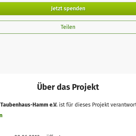
Jetzt spenden
Teilen
Über das Projekt
n Taubenhaus-Hamm e.V.
ist für dieses Projekt verantwor
n