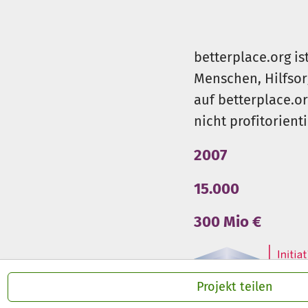
betterplace.org is
Menschen, Hilfsor
auf betterplace.o
nicht profitorient
2007
15.000
300 Mio €
Projekt teilen