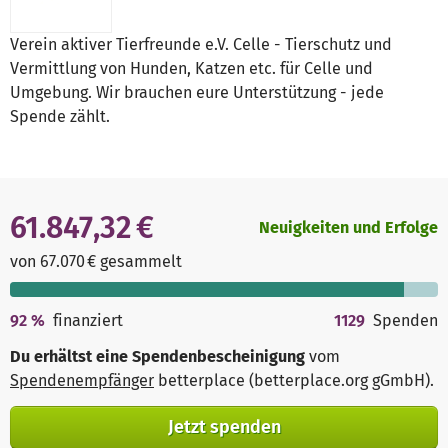
Verein aktiver Tierfreunde e.V. Celle - Tierschutz und
Vermittlung von Hunden, Katzen etc. für Celle und
Umgebung. Wir brauchen eure Unterstützung - jede
Spende zählt.
61.847,32 €
Neuigkeiten und Erfolge
von 67.070 € gesammelt
92
%
finanziert
1129
Spenden
Du erhältst eine Spendenbescheinigung
vom
Spendenempfänger
betterplace (betterplace.org gGmbH)
.
Jetzt spenden