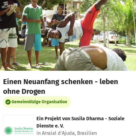
Zum Hauptinhalt springen
Erklärung zur Barrierefreiheit anzeigen
Einen Neuanfang schenken - leben
ohne Drogen
Gemeinnützige Organisation
Ein Projekt von
Susila Dharma - Soziale
Dienste e. V.
in Arraial d'Ajuda, Brasilien