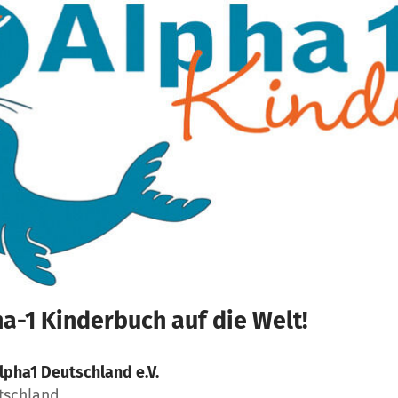
ha-1 Kinderbuch auf die Welt!
lpha1 Deutschland e.V.
tschland