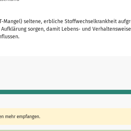
T-Mangel) seltene, erbliche Stoffwechselkrankheit aufg
ge Aufklärung sorgen, damit Lebens- und Verhaltensweis
nflussen.
den mehr empfangen.