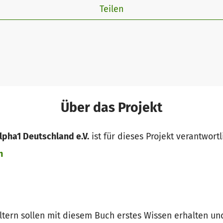
Teilen
Über das Projekt
lpha1 Deutschland e.V.
ist für dieses Projekt verantwortl
n
ltern sollen mit diesem Buch erstes Wissen erhalten und