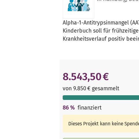
Alpha-1-Antitrypsinmangel (AA
Kinderbuch soll für frühzeiti
Krankheitsverlauf positiv beei
8.543,50 €
von 9.850 € gesammelt
86
%
finanziert
Dieses Projekt kann keine Spen