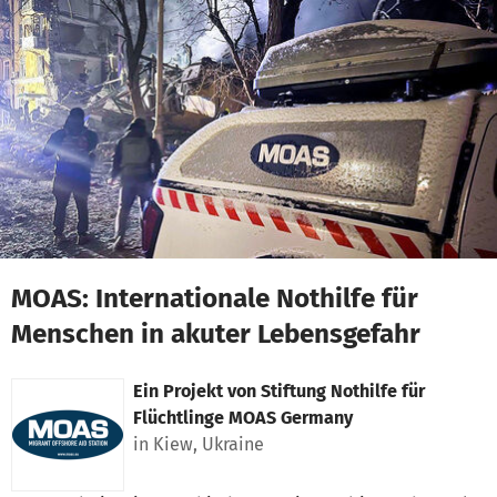
Zum Hauptinhalt springen
Erklärung zur Barrierefreiheit anzeigen
MOAS: Internationale Nothilfe für
Menschen in akuter Lebensgefahr
Ein Projekt von
Stiftung Nothilfe für
Flüchtlinge MOAS Germany
in Kiew, Ukraine