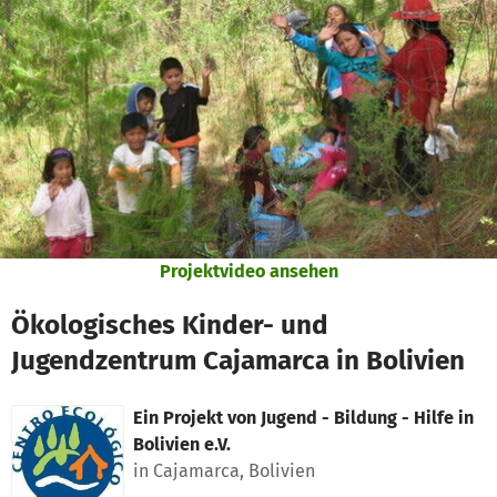
Zum Hauptinhalt springen
Erklärung zur Barrierefreiheit anzeigen
Projektvideo ansehen
Ökologisches Kinder- und
Jugendzentrum Cajamarca in Bolivien
Ein Projekt von
Jugend - Bildung - Hilfe in
Bolivien e.V.
in Cajamarca, Bolivien