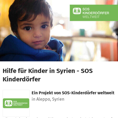
Zum Hauptinhalt springen
Erklärung zur Barrierefreiheit anzeigen
Hilfe für Kinder in Syrien - SOS
Kinderdörfer
Ein Projekt von
SOS-Kinderdörfer weltweit
in Aleppo, Syrien